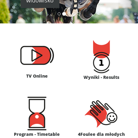
widowisko
TV Online
Wyniki - Results
Program - Timetable
4Foulee dla młodych