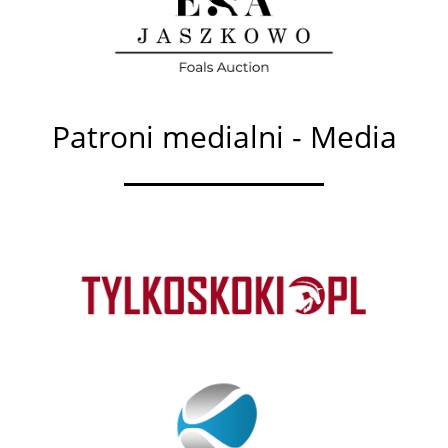
Patroni medialni - Media