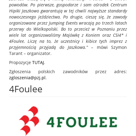
powodów. Po pierwsze, gospodarze i sam ośrodek Centrum
Hipiki Jaszkowo gwarantują w tej chwili najwyższe standardy
nowoczesnego jeździectwa. Po drugie, cieszę się, że zawody
organizowane przez Jumping Events wracają po trzech latach
przerwy do Wielkopolski. Bo to przecież w Poznaniu przez
wiele lat organizowaliśmy Majówkę z Koniem oraz CSI4* i
4Foulee. Liczę na to, że uczestnicy i kibice tych imprez z
przyjemnością przyjadą do Jaszkowa.”
– mówi Szymon
Tarant – organizator.
Propozycje
TUTAJ
.
Zgłoszenia polskich zawodników przez adres:
zgloszenia@pzj.pl
.
4Foulee