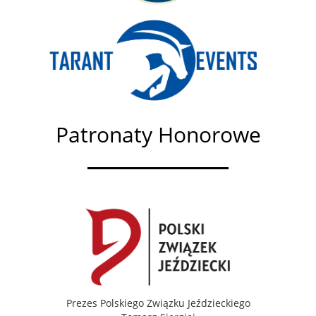
Patronaty Honorowe
Prezes Polskiego Związku Jeździeckiego