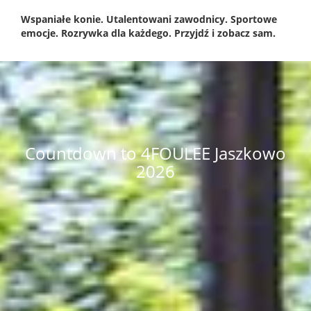
Wspaniałe konie. Utalentowani zawodnicy. Sportowe
emocje. Rozrywka dla każdego. Przyjdź i zobacz sam.
Countdown to 4FOULEE Jaszkowo
2026