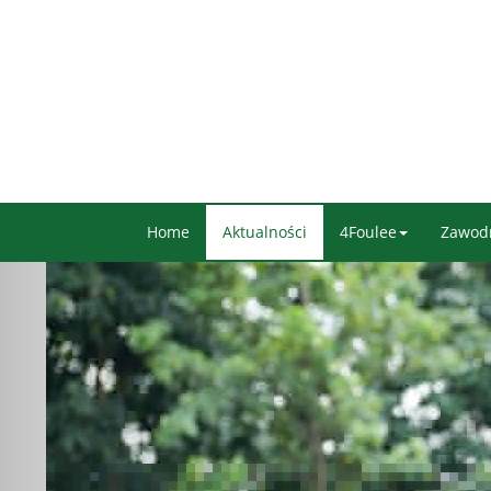
Home
Aktualności
4Foulee
Zawod