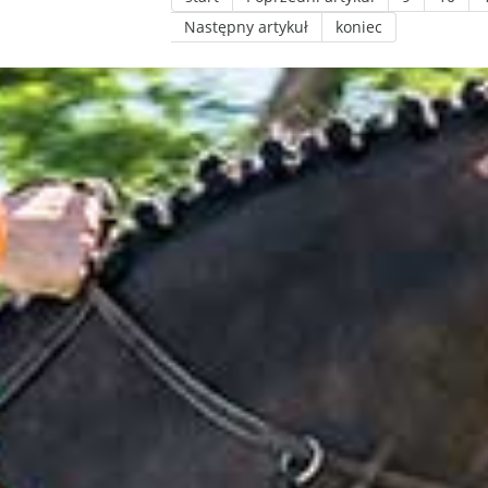
Następny artykuł
koniec