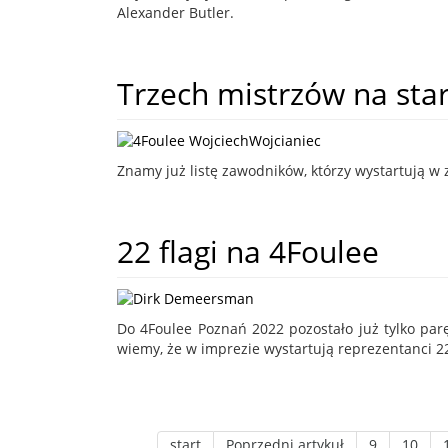
Alexander Butler.
Trzech mistrzów na star
Znamy już listę zawodników, którzy wystartują w
22 flagi na 4Foulee
Do 4Foulee Poznań 2022 pozostało już tylko parę 
wiemy, że w imprezie wystartują reprezentanci 
start
Poprzedni artykuł
9
10