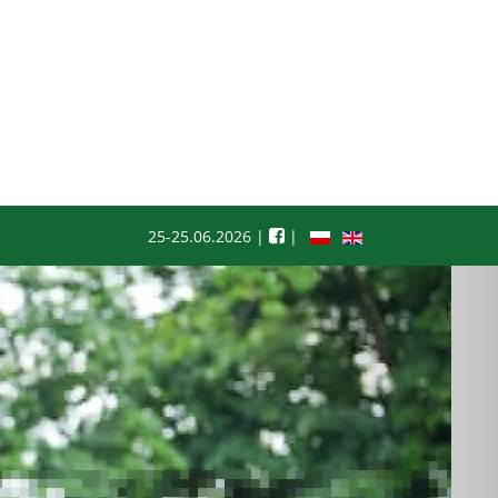
Partnerzy
Wystawcy
Media
Kontakt
25-25.06.2026 |
|